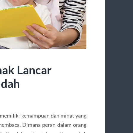
ak Lancar
udah
 memiliki kemampuan dan minat yang
 membaca. Dimana peran dalam orang