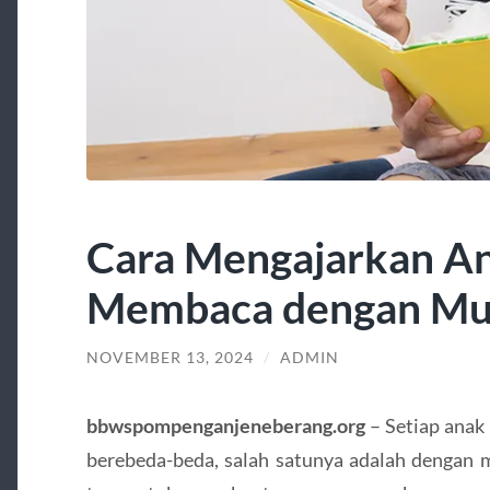
Cara Mengajarkan An
Membaca dengan M
NOVEMBER 13, 2024
/
ADMIN
bbwspompenganjeneberang.org
– Setiap anak
berebeda-beda, salah satunya adalah dengan