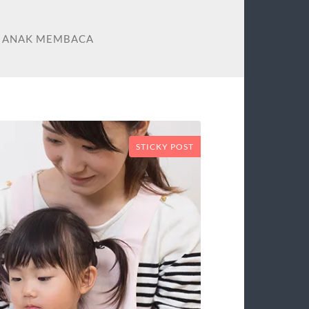
 ANAK MEMBACA
STICKY POST