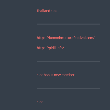
thailand slot
https://komodoculturefestival.com/
https://pidii.info/
slot bonus new member
slot