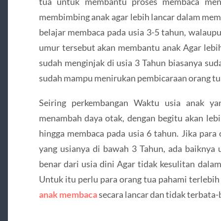
tua untuk membantu proses membaca menja
membimbing anak agar lebih lancar dalam mem
belajar membaca pada usia 3-5 tahun, walaupun
umur tersebut akan membantu anak Agar lebih
sudah menginjak di usia 3 Tahun biasanya sud
sudah mampu menirukan pembicaraan orang tua
Seiring perkembangan Waktu usia anak ya
menambah daya otak, dengan begitu akan leb
hingga membaca pada usia 6 tahun. Jika para 
yang usianya di bawah 3 Tahun, ada baikny
benar dari usia dini Agar tidak kesulitan dal
Untuk itu perlu para orang tua pahami terleb
anak membaca
secara lancar dan tidak terbata-b