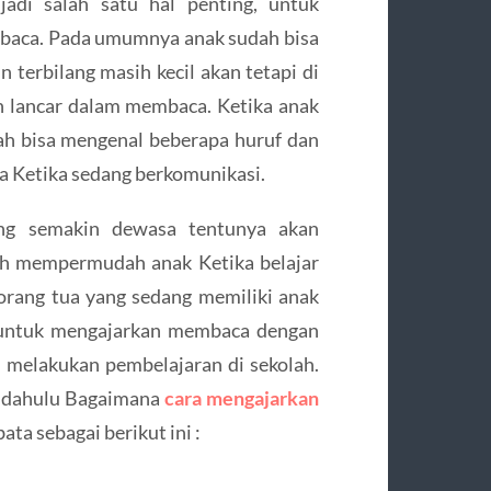
di salah satu hal penting, untuk
baca. Pada umumnya anak sudah bisa
 terbilang masih kecil akan tetapi di
 lancar dalam membaca. Ketika anak
ah bisa mengenal beberapa huruf dan
 Ketika sedang berkomunikasi.
ng semakin dewasa tentunya akan
ih mempermudah anak Ketika belajar
orang tua yang sedang memiliki anak
a untuk mengajarkan membaca dengan
am melakukan pembelajaran di sekolah.
ih dahulu Bagaimana
cara mengajarkan
ata sebagai berikut ini :