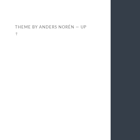
THEME BY
ANDERS NORÉN
—
UP
↑