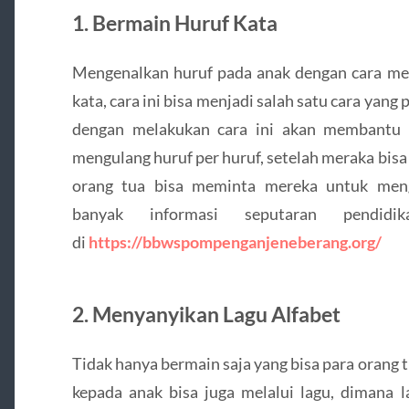
1. Bermain Huruf Kata
Mengenalkan huruf pada anak dengan cara me
kata, cara ini bisa menjadi salah satu cara yang
dengan melakukan cara ini akan membantu 
mengulang huruf per huruf, setelah meraka bis
orang tua bisa meminta mereka untuk meng
banyak informasi seputaran pendidi
di
https://bbwspompenganjeneberang.org/
2. Menyanyikan Lagu Alfabet
Tidak hanya bermain saja yang bisa para orang
kepada anak bisa juga melalui lagu, diman