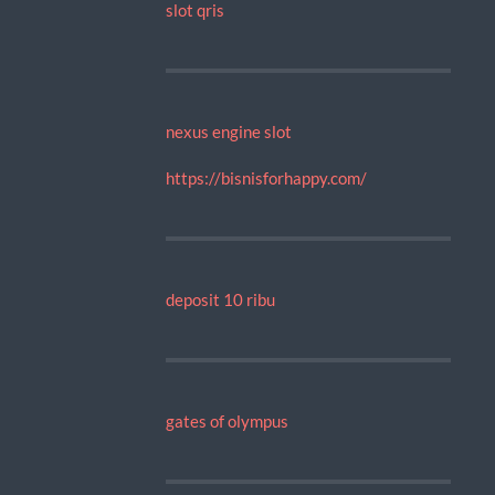
slot qris
nexus engine slot
https://bisnisforhappy.com/
deposit 10 ribu
gates of olympus