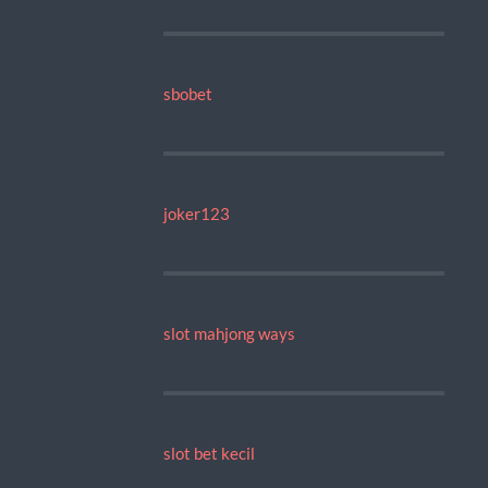
sbobet
joker123
slot mahjong ways
slot bet kecil