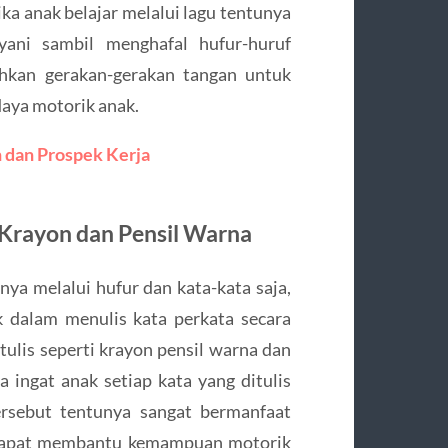
ka anak belajar melalui lagu tentunya
ani sambil menghafal hufur-huruf
ahkan gerakan-gerakan tangan untuk
ya motorik anak.
 dan Prospek Kerja
Krayon dan Pensil Warna
a melalui hufur dan kata-kata saja,
 dalam menulis kata perkata secara
ulis seperti krayon pensil warna dan
a ingat anak setiap kata yang ditulis
ersebut tentunya sangat bermanfaat
 dapat membantu kemampuan motorik