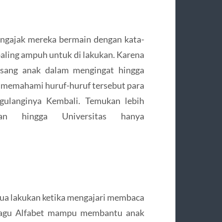
ngajak mereka bermain dengan kata-
 paling ampuh untuk di lakukan. Karena
sang anak dalam mengingat hingga
a memahami huruf-huruf tersebut para
ulanginya Kembali. Temukan lebih
kan hingga Universitas hanya
 tua lakukan ketika mengajari membaca
a lagu Alfabet mampu membantu anak