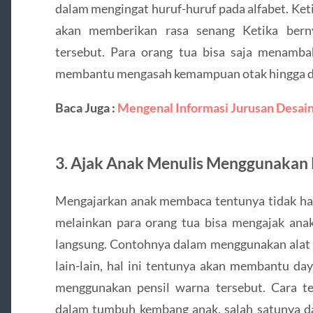
dalam mengingat huruf-huruf pada alfabet. Keti
akan memberikan rasa senang Ketika berny
tersebut. Para orang tua bisa saja menamb
membantu mengasah kemampuan otak hingga da
Baca Juga :
Mengenal Informasi Jurusan Desain
3. Ajak Anak Menulis Menggunakan 
Mengajarkan anak membaca tentunya tidak hany
melainkan para orang tua bisa mengajak anak
langsung. Contohnya dalam menggunakan alat t
lain-lain, hal ini tentunya akan membantu day
menggunakan pensil warna tersebut. Cara t
dalam tumbuh kembang anak, salah satunya