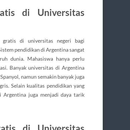
tis di Universitas
gratis di universitas negeri bagi
Sistem pendidikan di Argentina sangat
ruh dunia. Mahasiswa hanya perlu
i. Banyak universitas di Argentina
Spanyol, namun semakin banyak juga
is. Selain kualitas pendidikan yang
i Argentina juga menjadi daya tarik
atis di Universitas