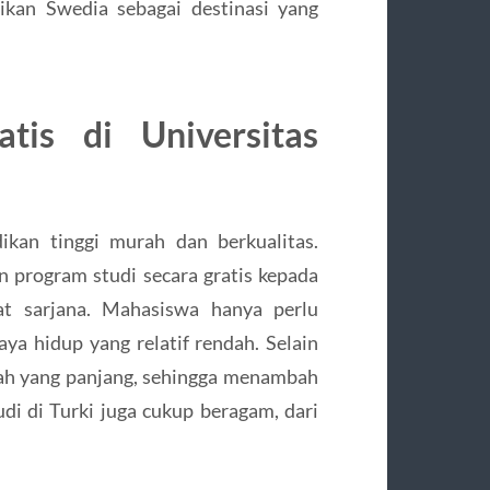
ikan Swedia sebagai destinasi yang
tis di Universitas
dikan tinggi murah dan berkualitas.
n program studi secara gratis kepada
kat sarjana. Mahasiswa hanya perlu
ya hidup yang relatif rendah. Selain
arah yang panjang, sehingga menambah
di di Turki juga cukup beragam, dari