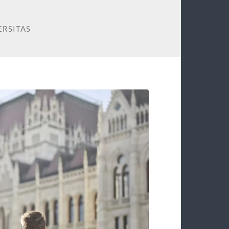
ERSITAS