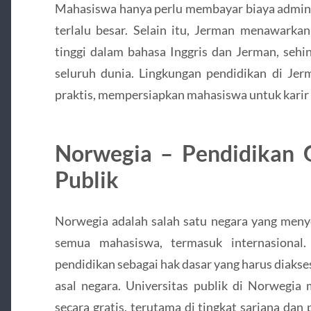
Mahasiswa hanya perlu membayar biaya admini
terlalu besar. Selain itu, Jerman menawarka
tinggi dalam bahasa Inggris dan Jerman, seh
seluruh dunia. Lingkungan pendidikan di Jerm
praktis, mempersiapkan mahasiswa untuk karir g
Norwegia – Pendidikan Gr
Publik
Norwegia adalah salah satu negara yang menye
semua mahasiswa, termasuk internasional
pendidikan sebagai hak dasar yang harus diak
asal negara. Universitas publik di Norwegia
secara gratis, terutama di tingkat sarjana da