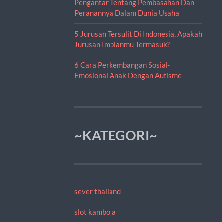
Pengantar Tentang Pembasahan Dan
Peranannya Dalam Dunia Usaha
5 Jurusan Tersulit Di Indonesia, Apakah
Jurusan Impianmu Termasuk?
6 Cara Perkembangan Sosial-
Emosional Anak Dengan Autisme
~KATEGORI~
sever thailand
slot kamboja