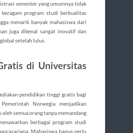
strasi semester yang umumnya tidak
n beragam program studi berkualitas
ingga menarik banyak mahasiswa dari
an juga dikenal sangat inovatif dan
lobal setelah lulus.
atis di Universitas
diakan pendidikan tinggi gratis bagi
. Pemerintah Norwegia menjadikan
ses oleh semua orang tanpa memandang
 menawarkan berbagai program studi
n pascasarjana. Mahasiswa hanya perlu