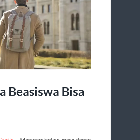
a Beasiswa Bisa
Gratis
– Mempersiapkan masa depan