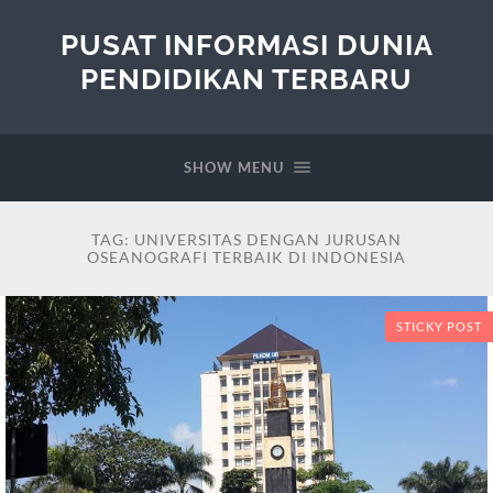
PUSAT INFORMASI DUNIA
PENDIDIKAN TERBARU
SHOW MENU
TAG:
UNIVERSITAS DENGAN JURUSAN
OSEANOGRAFI TERBAIK DI INDONESIA
STICKY POST