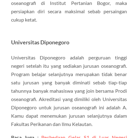
oseanografi di Institut Pertanian Bogor, maka
persiapkan diri secara maksimal sebab persaingan
cukup ketat.
Universitas Diponegoro
Universitas Diponegoro adalah perguruan tinggi
negeri setelah itu yang sediakan jurusan oseanografi.
Program belajar selanjutnya merupakan tidak benar
satu jurusan yang banyak diminati sebab tiap-tiap
tahunnya banyak mahasiswa yang join bersama Prodi
oseanografi. Akreditasi yang dimiliki oleh Universitas
Diponegoro untuk jurusan oseanografi ini adalah A.
Kamu dapat menemukan jurusan selanjutnya dalam
Fakultas Perikanan dan Ilmu Kelautan.
Baca Juga :
Perbedaan Gelar S1 di Luar Negeri