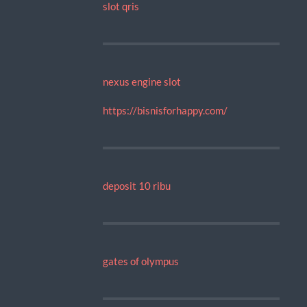
slot qris
nexus engine slot
https://bisnisforhappy.com/
deposit 10 ribu
gates of olympus