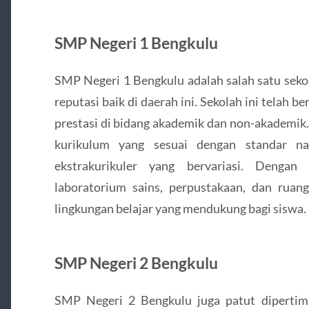
SMP Negeri 1 Bengkulu
SMP Negeri 1 Bengkulu adalah salah satu sekol
reputasi baik di daerah ini. Sekolah ini telah b
prestasi di bidang akademik dan non-akademi
kurikulum yang sesuai dengan standar na
ekstrakurikuler yang bervariasi. Dengan 
laboratorium sains, perpustakaan, dan ruang
lingkungan belajar yang mendukung bagi siswa.
SMP Negeri 2 Bengkulu
SMP Negeri 2 Bengkulu juga patut dipertimb