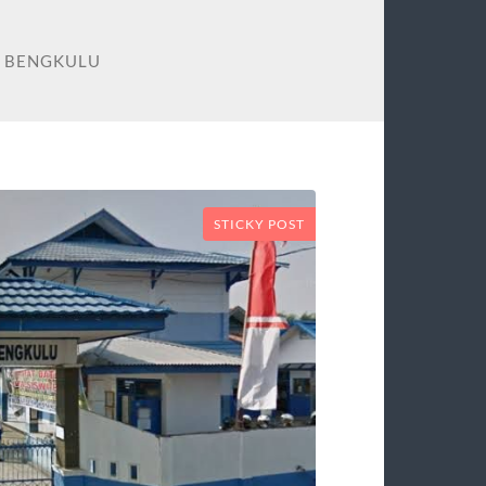
I BENGKULU
STICKY POST