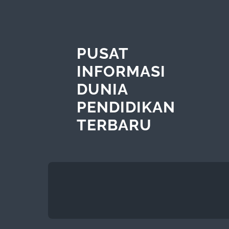
PUSAT
INFORMASI
DUNIA
PENDIDIKAN
TERBARU