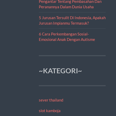
Pengantar Tentang Pembasahan Dan
Peranannya Dalam Dunia Usaha
5 Jurusan Tersulit Di Indonesia, Apakah
Jurusan Impianmu Termasuk?
6 Cara Perkembangan Sosial-
Emosional Anak Dengan Autisme
~KATEGORI~
sever thailand
slot kamboja