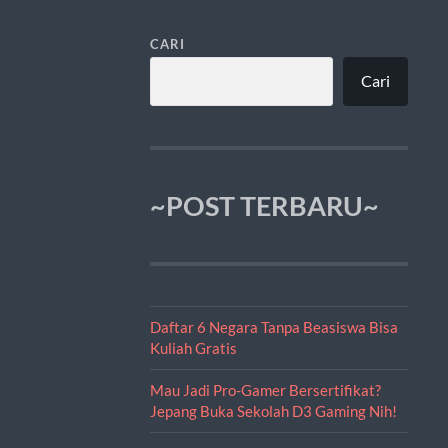
CARI
Cari
~POST TERBARU~
Daftar 6 Negara Tanpa Beasiswa Bisa
Kuliah Gratis
Mau Jadi Pro-Gamer Bersertifikat?
Jepang Buka Sekolah D3 Gaming Nih!