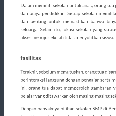
Dalam memilih sekolah untuk anak, orang tua
dan biaya pendidikan. Setiap sekolah memilik
dan penting untuk memastikan bahwa biaya
keluarga. Selain itu, lokasi sekolah yang stra
akses menuju sekolah tidak menyulitkan siswa.
fasilitas
Terakhir, sebelum memutuskan, orang tua disa
berinteraksi langsung dengan pengajar serta me
ini, orang tua dapat memperoleh gambaran ya
belajar yang ditawarkan oleh masing-masing se
Dengan banyaknya pilihan sekolah SMP di Ben