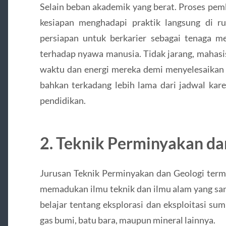
Selain beban akademik yang berat. Proses pemb
kesiapan menghadapi praktik langsung di ru
persiapan untuk berkarier sebagai tenaga 
terhadap nyawa manusia. Tidak jarang, mahas
waktu dan energi mereka demi menyelesaikan 
bahkan terkadang lebih lama dari jadwal kar
pendidikan.
2. Teknik Perminyakan da
Jurusan Teknik Perminyakan dan Geologi terma
memadukan ilmu teknik dan ilmu alam yang san
belajar tentang eksplorasi dan eksploitasi s
gas bumi, batu bara, maupun mineral lainnya.