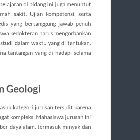
elajaran di bidang ini juga menuntut
mah sakit. Ujian kompetensi, serta
medis yang bertanggung jawab penuh
iswa kedokteran harus mengorbankan
studi dalam waktu yang di tentukan,
ena tantangan yang di hadapi selama
n Geologi
suk kategori jurusan tersulit karena
gat kompleks. Mahasiswa jurusan ini
umber daya alam, termasuk minyak dan