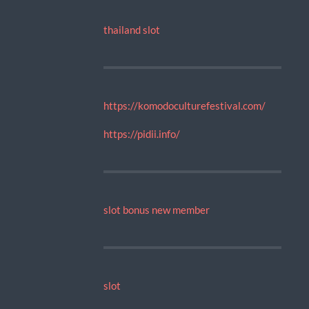
thailand slot
https://komodoculturefestival.com/
https://pidii.info/
slot bonus new member
slot