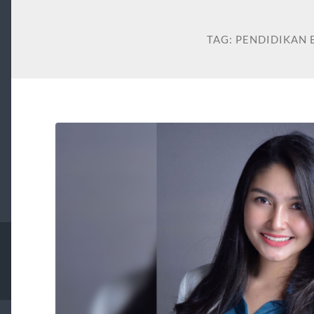
TAG:
PENDIDIKAN