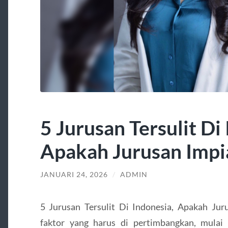
5 Jurusan Tersulit Di
Apakah Jurusan Imp
JANUARI 24, 2026
/
ADMIN
5 Jurusan Tersulit Di Indonesia, Apakah J
faktor yang harus di pertimbangkan, mulai d