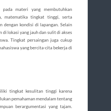
ak pada materi yang membutuhkan
 matematika tingkat tinggi, serta
 dengan kondisi di lapangan. Selain
n di lokasi yang jauh dan sulit di akses
swa. Tingkat persaingan juga cukup
mahasiswa yang bercita-cita bekerja di
ki tingkat kesulitan tinggi karena
erlukan pemahaman mendalam tentang
ampuan berargumentasi yang tajam.