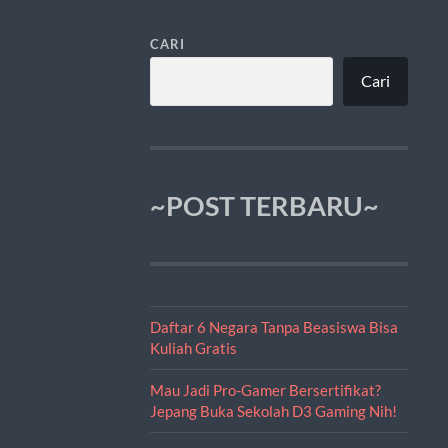
CARI
Cari
~POST TERBARU~
Daftar 6 Negara Tanpa Beasiswa Bisa
Kuliah Gratis
Mau Jadi Pro-Gamer Bersertifikat?
Jepang Buka Sekolah D3 Gaming Nih!